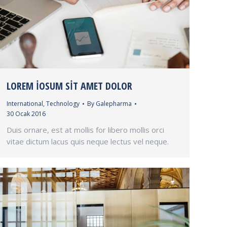
LOREM IOSUM SIT AMET DOLOR
International
,
Technology
By
Galepharma
30 Ocak 2016
Duis ornare, est at mollis for libero mollis orci
vitae dictum lacus quis neque lectus vel neque.