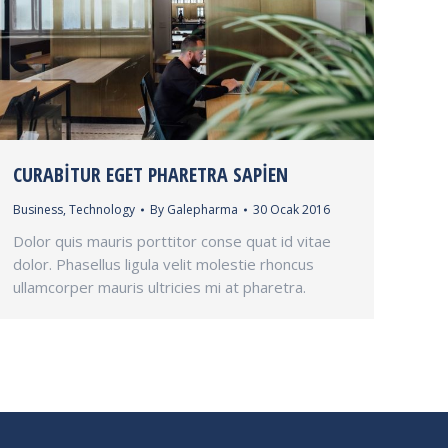
CURABITUR EGET PHARETRA SAPIEN
Business
,
Technology
By
Galepharma
30 Ocak 2016
Dolor quis mauris porttitor conse quat id vitae
dolor. Phasellus ligula velit molestie rhoncus
ullamcorper mauris ultricies mi at pharetra.