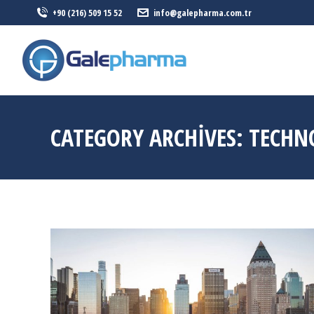
+90 (216) 509 15 52
info@galepharma.com.tr
ANASAYFA
CATEGORY ARCHIVES:
TECHN