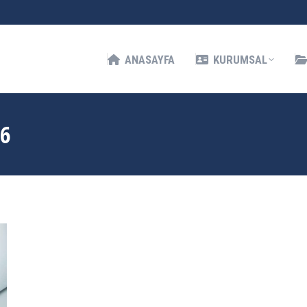
KURUMSAL
HIZMETLERIMIZ
İLETIŞIM
ANASAYFA
KURUMSAL
16