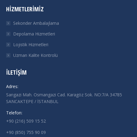
HIZMETLERIMIZ
Sekonder Ambalajlama
Depolama Hizmetleri
Lojistik Hizmetleri
Uzman Kalite Kontrolü
İLETIŞIM
Adres:
Sarıgazi Mah. Osmangazi Cad. Karagöz Sok. NO:7/A 34785
SANCAKTEPE / İSTANBUL
Telefon:
+90 (216) 509 15 52
+90 (850) 755 90 09