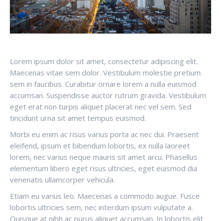
Lorem ipsum dolor sit amet, consectetur adipiscing elit.
Maecenas vitae sem dolor. Vestibulum molestie pretium
sem in faucibus. Curabitur ornare lorem a nulla euismod
accumsan. Suspendisse auctor rutrum gravida. Vestibulum
eget erat non turpis aliquet placerat nec vel sem. Sed
tincidunt urna sit amet tempus euismod.
Morbi eu enim ac risus varius porta ac nec dui. Praesent
eleifend, ipsum et bibendum lobortis, ex nulla laoreet
lorem, nec varius neque mauris sit amet arcu. Phasellus
elementum libero eget risus ultricies, eget euismod dui
venenatis ullamcorper vehicula.
Etiam eu varius leo. Maecenas a commodo augue. Fusce
lobortis ultricies sem, nec interdum ipsum vulputate a.
Quisque at nibh ac purus aliquet accumsan. In lobortis elit