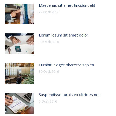
Maecenas sit amet tincidunt elit
22 Ocak 2017
Lorem iosum sit amet dolor
30 Ocak 2016
Curabitur eget pharetra sapien
30 Ocak 2016
Suspendisse turpis ex ultricies nec
7 Ocak 2016