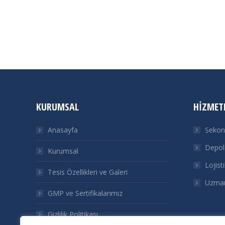
KURUMSAL
HIZMET
Anasayfa
Sekon
Depol
Kurumsal
Lojist
Tesis Özellikleri ve Galeri
Uzman
GMP ve Sertifikalarımız
Gizlilik Politikası