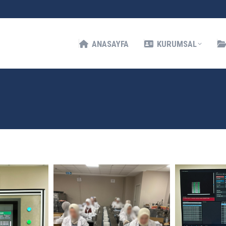
KURUMSAL
HIZMETLERIMIZ
İLETIŞIM
ANASAYFA
KURUMSAL